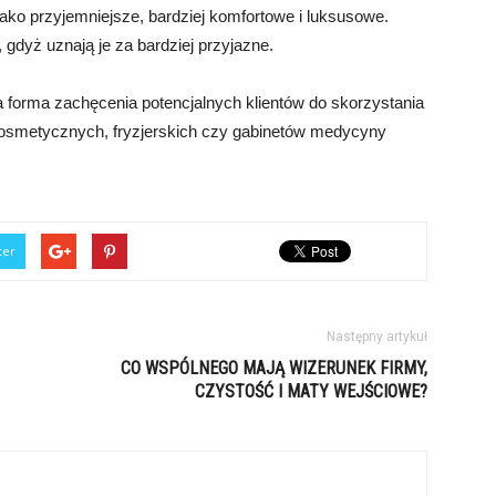
ako przyjemniejsze, bardziej komfortowe i luksusowe.
, gdyż uznają je za bardziej przyjazne.
 forma zachęcenia potencjalnych klientów do skorzystania
 kosmetycznych, fryzjerskich czy gabinetów medycyny
ter
Następny artykuł
CO WSPÓLNEGO MAJĄ WIZERUNEK FIRMY,
CZYSTOŚĆ I MATY WEJŚCIOWE?