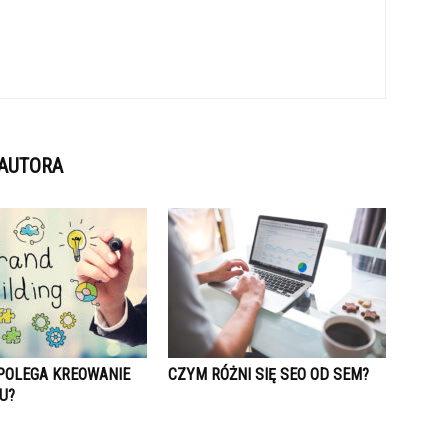
 AUTORA
POLEGA KREOWANIE
CZYM RÓŻNI SIĘ SEO OD SEM?
U?