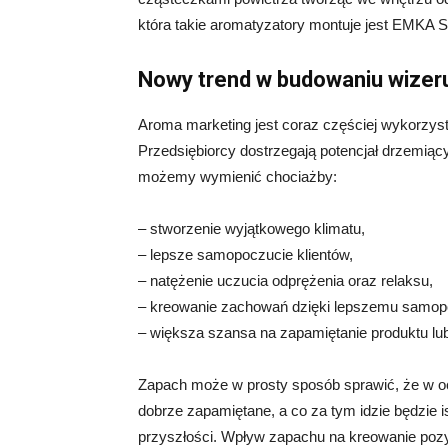
która takie aromatyzatory montuje jest EMKA S
Nowy trend w budowaniu wizer
Aroma marketing jest coraz częściej wykorzy
Przedsiębiorcy dostrzegają potencjał drzemiąc
możemy wymienić chociażby:
– stworzenie wyjątkowego klimatu,
– lepsze samopoczucie klientów,
– natężenie uczucia odprężenia oraz relaksu,
– kreowanie zachowań dzięki lepszemu samop
– większa szansa na zapamiętanie produktu lub
Zapach może w prosty sposób sprawić, że w ocz
dobrze zapamiętane, a co za tym idzie będzie i
przyszłości. Wpływ zapachu na kreowanie poz