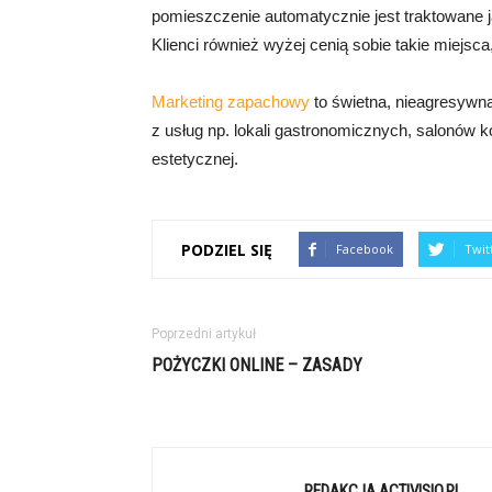
pomieszczenie automatycznie jest traktowane j
Klienci również wyżej cenią sobie takie miejsca
Marketing zapachowy
to świetna, nieagresywna
z usług np. lokali gastronomicznych, salonów
estetycznej.
PODZIEL SIĘ
Facebook
Twit
Poprzedni artykuł
POŻYCZKI ONLINE – ZASADY
REDAKCJA ACTIVISIO.PL