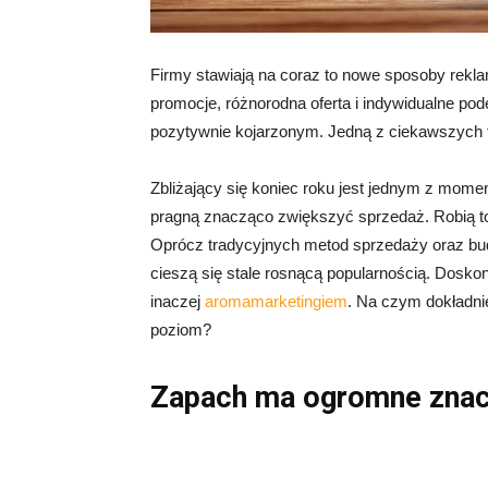
Firmy stawiają na coraz to nowe sposoby rekl
promocje, różnorodna oferta i indywidualne pod
pozytywnie kojarzonym. Jedną z ciekawszych 
Zbliżający się koniec roku jest jednym z momen
pragną znacząco zwiększyć sprzedaż. Robią to
Oprócz tradycyjnych metod sprzedaży oraz budo
cieszą się stale rosnącą popularnością. Dosk
inaczej
aromamarketingiem
. Na czym dokładni
poziom?
Zapach ma ogromne znac