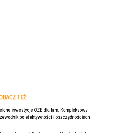
OBACZ TEŻ
ielone inwestycje OZE dla firm: Kompleksowy
rzewodnik po efektywności i oszczędnościach