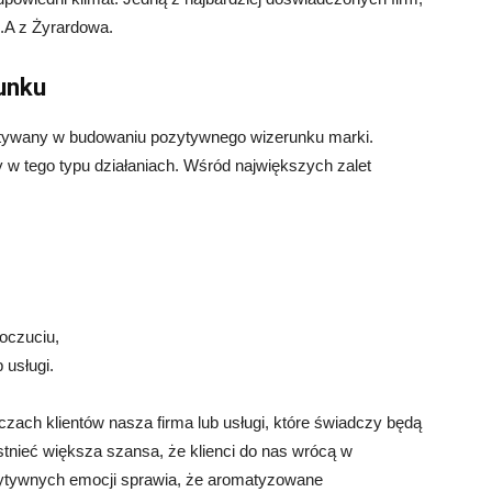
.A z Żyrardowa.
unku
stywany w budowaniu pozytywnego wizerunku marki.
y w tego typu działaniach. Wśród największych zalet
oczuciu,
 usługi.
ach klientów nasza firma lub usługi, które świadczy będą
stnieć większa szansa, że klienci do nas wrócą w
ytywnych emocji sprawia, że aromatyzowane